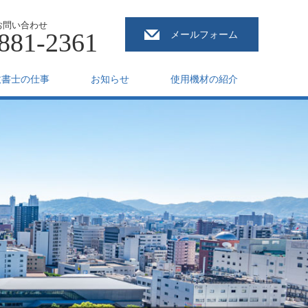
お問い合わせ
881-2361
メールフォーム
政書士の仕事
お知らせ
使用機材の紹介