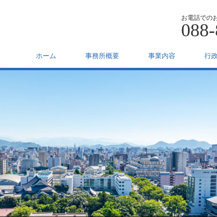
お電話での
088-
ホーム
事務所概要
事業内容
行