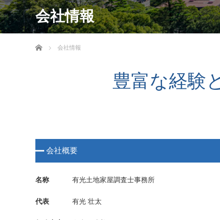
会社情報
ホーム
会社情報
豊富な経験
会社概要
名称
有光土地家屋調査士事務所
代表
有光 壮太