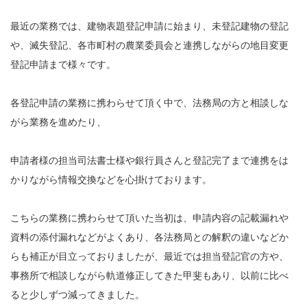
最近の業務では、建物表題登記申請に始まり、未登記建物の登記
や、滅失登記、各市町村の農業委員会と連携しながらの地目変更
登記申請まで様々です。
各登記申請の業務に携わらせて頂く中で、法務局の方と相談しな
がら業務を進めたり、
申請者様の担当司法書士様や銀行員さんと登記完了まで連携をは
かりながら情報交換などを心掛けております。
こちらの業務に携わらせて頂いた当初は、申請内容の記載漏れや
資料の添付漏れなどがよくあり、各法務局との解釈の違いなどか
らも補正が目立っておりましたが、最近では担当登記官の方や、
事務所で相談しながら軌道修正してきた甲斐もあり、以前に比べ
ると少しずつ減ってきました。